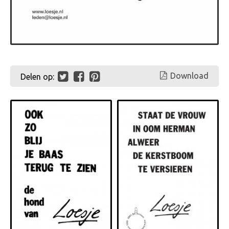
Download
Delen op: