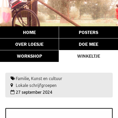
HOME
POSTERS
OVER LOESJE
DOE MEE
WORKSHOP
WINKELTJE
Familie
,
Kunst en cultuur
Lokale schrijfgroepen
27 september 2024