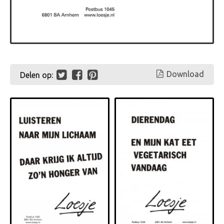
Download
Delen op: