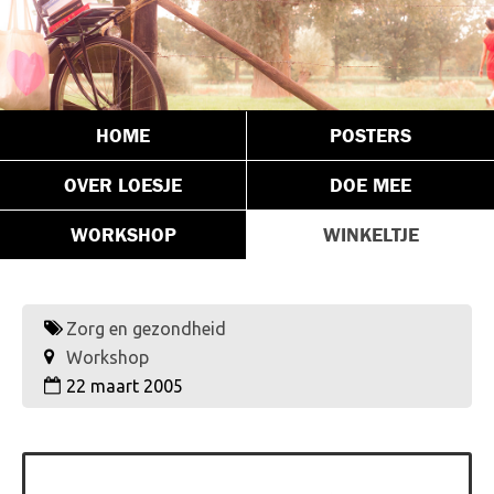
HOME
POSTERS
OVER LOESJE
DOE MEE
WORKSHOP
WINKELTJE
Zorg en gezondheid
Workshop
22 maart 2005