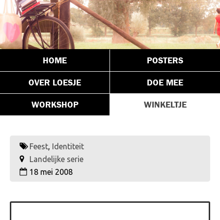
HOME
POSTERS
OVER LOESJE
DOE MEE
WORKSHOP
WINKELTJE
Feest
,
Identiteit
Landelijke serie
18 mei 2008