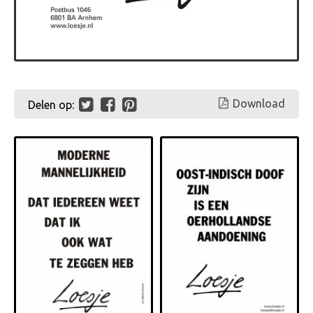
Download
Delen op: