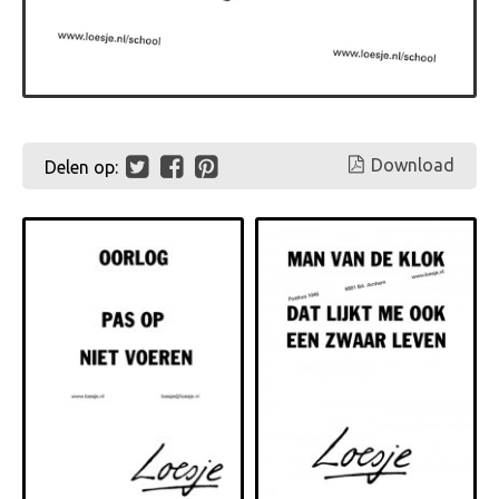
Download
Delen op: