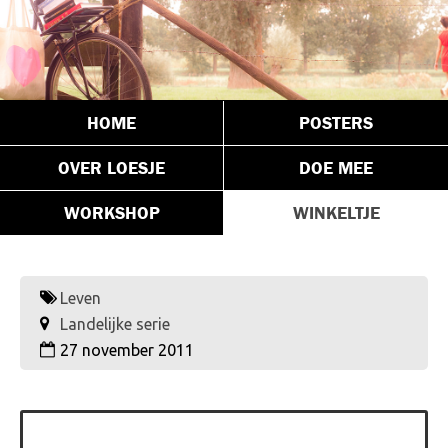
HOME
POSTERS
OVER LOESJE
DOE MEE
WORKSHOP
WINKELTJE
Leven
Landelijke serie
27 november 2011