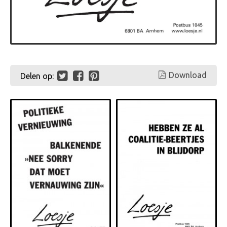
Download
Delen op: