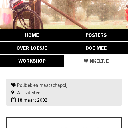
HOME
POSTERS
OVER LOESJE
DOE MEE
WORKSHOP
WINKELTJE
Politiek en maatschappij
Activiteiten
18 maart 2002