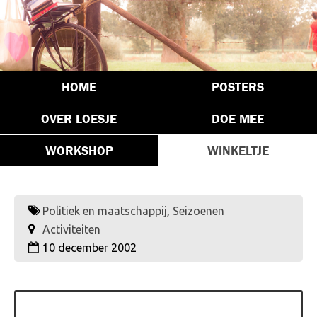
HOME
POSTERS
OVER LOESJE
DOE MEE
WORKSHOP
WINKELTJE
Politiek en maatschappij
,
Seizoenen
Activiteiten
10 december 2002