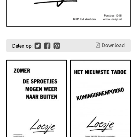
Download
Delen op: