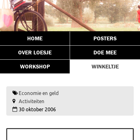
HOME
POSTERS
OVER LOESJE
DOE MEE
WORKSHOP
WINKELTJE
Economie en geld
Activiteiten
30 oktober 2006