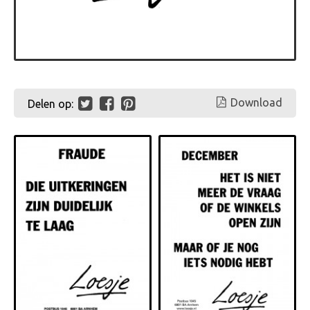
Download
Delen op: