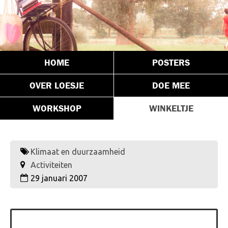
HOME
POSTERS
OVER LOESJE
DOE MEE
WORKSHOP
WINKELTJE
Klimaat en duurzaamheid
Activiteiten
29 januari 2007