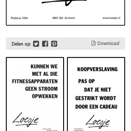
Download
Delen op: