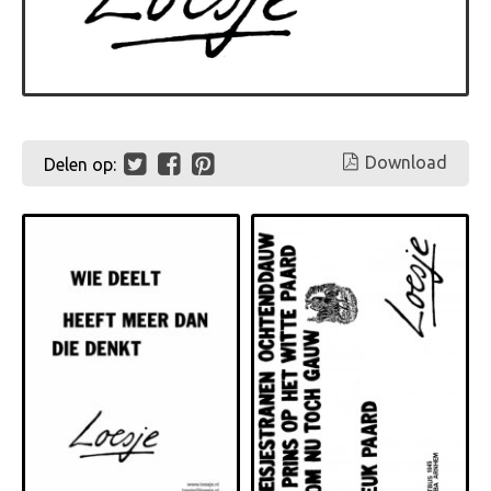
Download
Delen op: