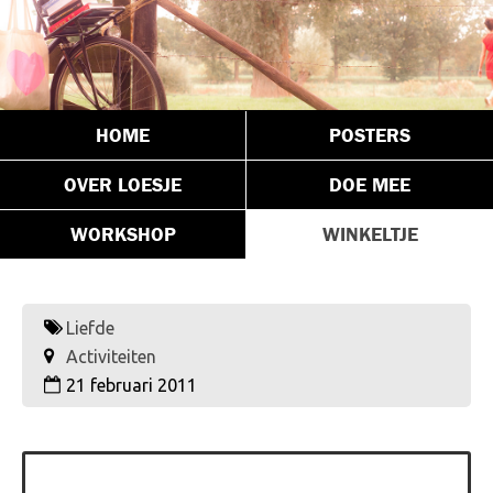
HOME
POSTERS
OVER LOESJE
DOE MEE
WORKSHOP
WINKELTJE
Liefde
Activiteiten
21 februari 2011