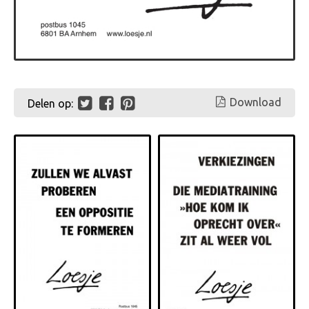
Download
Delen op: