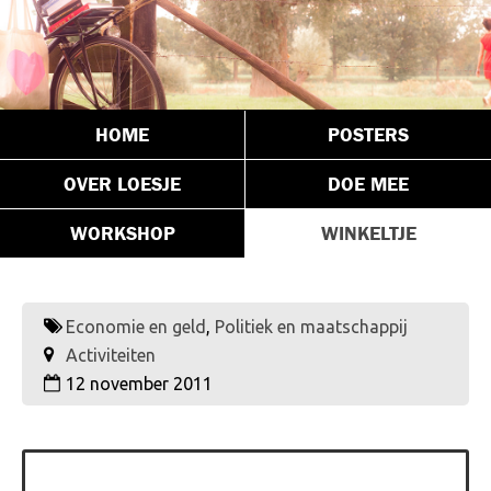
HOME
POSTERS
OVER LOESJE
DOE MEE
WORKSHOP
WINKELTJE
Economie en geld
,
Politiek en maatschappij
Activiteiten
12 november 2011