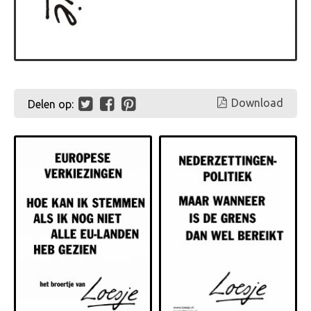
Download
Delen op: