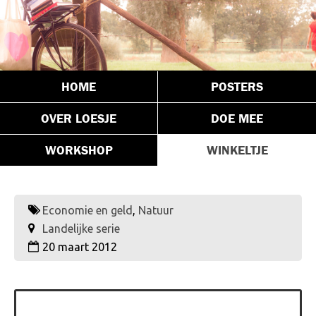
HOME
POSTERS
OVER LOESJE
DOE MEE
WORKSHOP
WINKELTJE
Economie en geld
,
Natuur
Landelijke serie
20 maart 2012