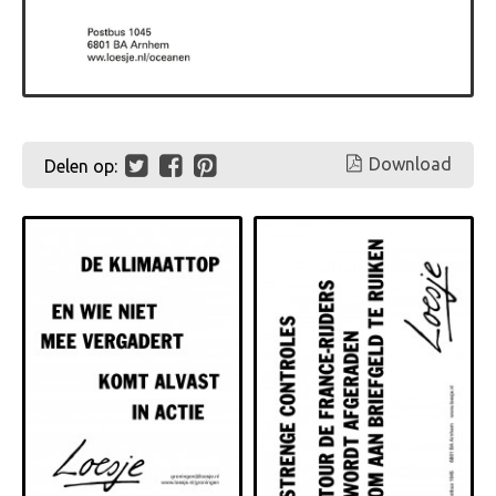
Download
Delen op: