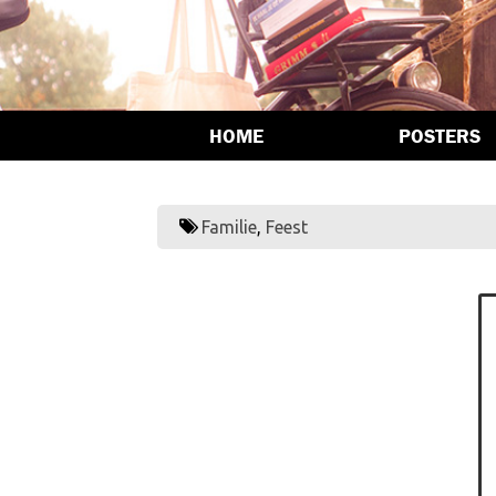
HOME
POSTERS
Familie
,
Feest