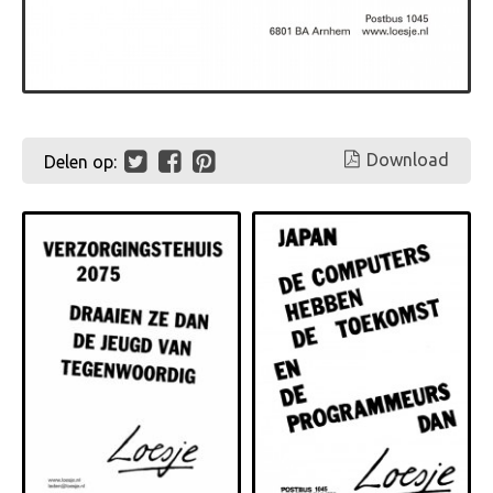
Download
Delen op: