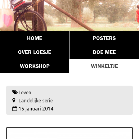
HOME
POSTERS
OVER LOESJE
DOE MEE
WORKSHOP
WINKELTJE
Leven
Landelijke serie
15 januari 2014