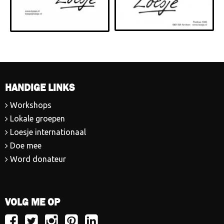
HANDIGE LINKS
Workshops
Lokale groepen
Loesje internationaal
Doe mee
Word donateur
VOLG ME OP
Volg
Volg
Volg
Volg
Volg