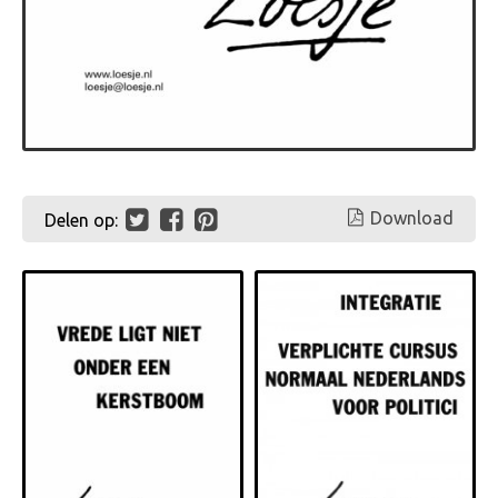
Download
Delen op: