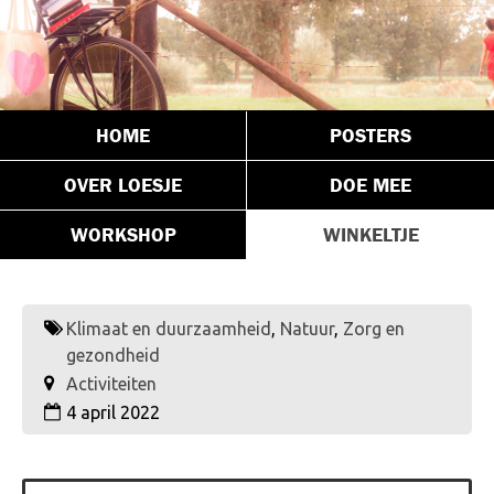
HOME
POSTERS
OVER LOESJE
DOE MEE
WORKSHOP
WINKELTJE
Klimaat en duurzaamheid
,
Natuur
,
Zorg en
gezondheid
Activiteiten
4 april 2022