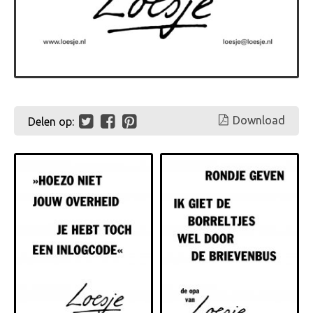
Download
Delen op: