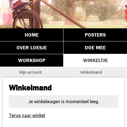
HOME
POSTERS
OVER LOESJE
DOE MEE
WORKSHOP
WINKELTJE
Mijn account
Winkelmand
Winkelmand
Je winkelwagen is momenteel leeg.
Terug naar winkel