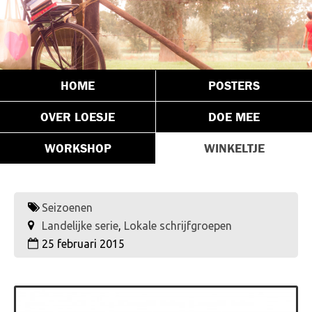
HOME
POSTERS
OVER LOESJE
DOE MEE
WORKSHOP
WINKELTJE
Seizoenen
Landelijke serie
,
Lokale schrijfgroepen
25 februari 2015