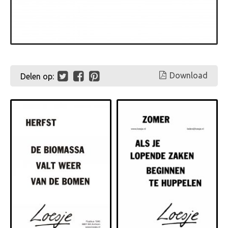
Download
Delen op: