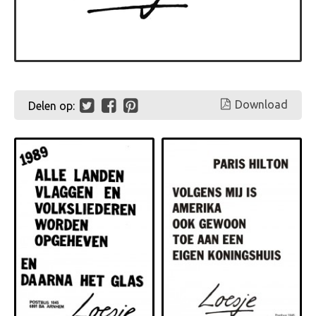
Download
Delen op: