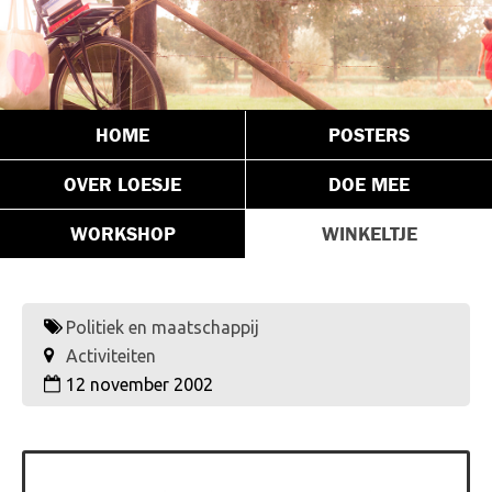
HOME
POSTERS
OVER LOESJE
DOE MEE
WORKSHOP
WINKELTJE
Politiek en maatschappij
Activiteiten
12 november 2002