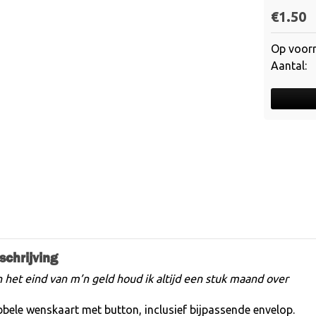
€
1.50
Op voor
schrijving
 het eind van m’n geld houd ik altijd een stuk maand over
bele wenskaart met button, inclusief bijpassende envelop.