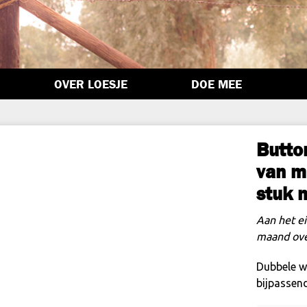
OVER LOESJE
DOE MEE
Butto
van m’
stuk 
Aan het ei
maand ov
Dubbele w
bijpassen