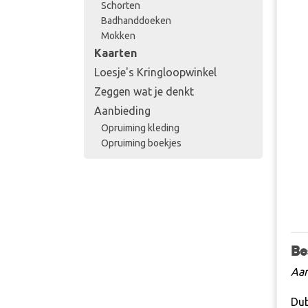
Schorten
Badhanddoeken
Mokken
Kaarten
Loesje's Kringloopwinkel
Zeggen wat je denkt
Aanbieding
Opruiming kleding
Opruiming boekjes
Be
Aan
Dub