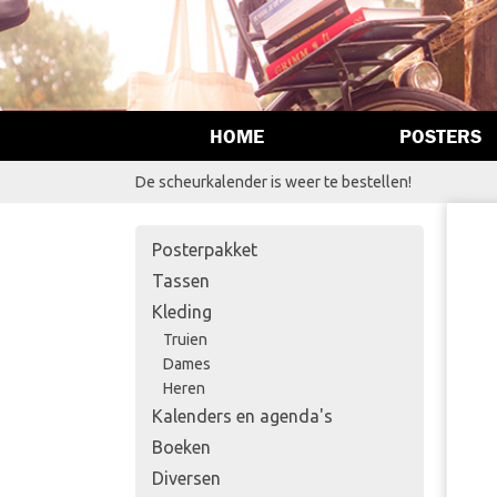
HOME
POSTERS
De scheurkalender is weer te bestellen!
Posterpakket
Tassen
Kleding
Truien
Dames
Heren
Kalenders en agenda's
Boeken
Diversen