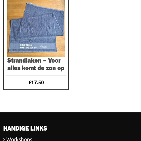
Strandlaken – Voor
alles komt de zon op
€
17.50
HANDIGE LINKS
Workshops