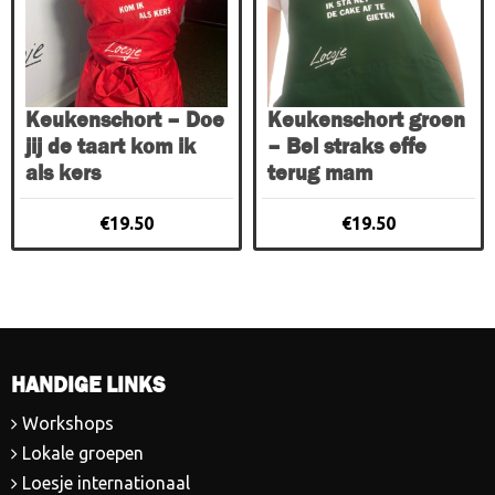
Keukenschort – Doe
Keukenschort groen
jij de taart kom ik
– Bel straks effe
als kers
terug mam
€
19.50
€
19.50
HANDIGE LINKS
Workshops
Lokale groepen
Loesje internationaal