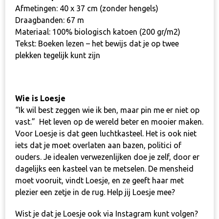
Afmetingen: 40 x 37 cm (zonder hengels)
Draagbanden: 67 m
Materiaal: 100% biologisch katoen (200 gr/m2)
Tekst: Boeken lezen – het bewijs dat je op twee
plekken tegelijk kunt zijn
Wie is Loesje
“Ik wil best zeggen wie ik ben, maar pin me er niet op
vast.”
Het leven op de wereld beter en mooier maken.
Voor Loesje is dat geen luchtkasteel. Het is ook niet
iets dat je moet overlaten aan bazen, politici of
ouders. Je idealen verwezenlijken doe je zelf, door er
dagelijks een kasteel van te metselen. De mensheid
moet vooruit, vindt Loesje, en ze geeft haar met
plezier een zetje in de rug.
Help jij Loesje mee
?
Wist je dat je Loesje ook via
Instagram
kunt volgen?