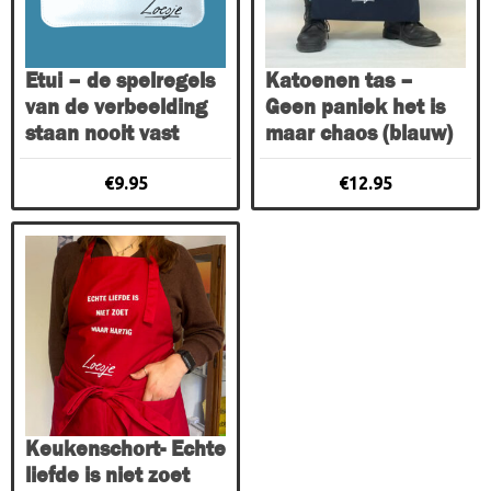
Etui – de spelregels
Katoenen tas –
van de verbeelding
Geen paniek het is
staan nooit vast
maar chaos (blauw)
€
9.95
€
12.95
Keukenschort- Echte
liefde is niet zoet