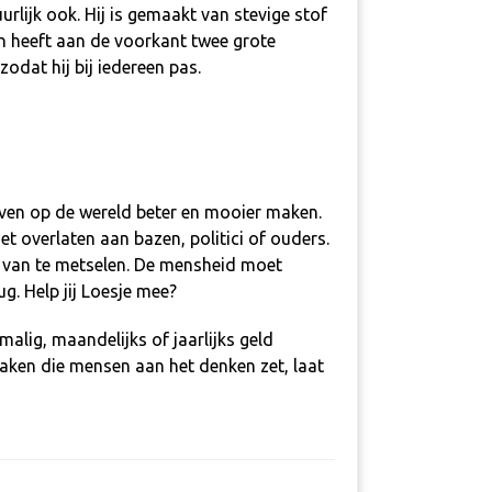
rlijk ook. Hij is gemaakt van stevige stof
n heeft aan de voorkant twee grote
odat hij bij iedereen pas.
ven op de wereld beter en mooier maken.
oet overlaten aan bazen, politici of ouders.
el van te metselen. De mensheid moet
rug.
Help jij Loesje mee
?
malig, maandelijks of jaarlijks geld
maken die mensen aan het denken zet, laat