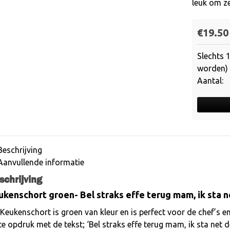
leuk om ze
€
19.50
Slechts 
worden)
Beschrijving
Aanvullende informatie
schrijving
ukenschort groen- Bel straks effe terug mam, ik sta n
 Keukenschort is groen van kleur en is perfect voor de chef’s e
te opdruk met de tekst; ‘Bel straks effe terug mam, ik sta net 