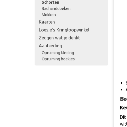
Schorten
Badhanddoeken
Mokken
Kaarten
Loesje's Kringloopwinkel
Zeggen wat je denkt
Aanbieding
Opruiming kleding
Opruiming boekjes
Be
Ke
Dit
wit