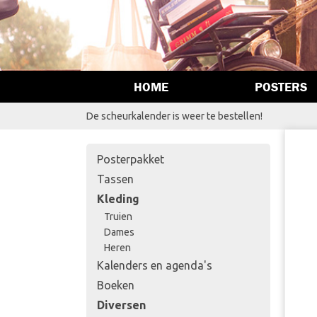
HOME
POSTERS
De scheurkalender is weer te bestellen!
Posterpakket
Tassen
Kleding
Truien
Dames
Heren
Kalenders en agenda's
Boeken
Diversen