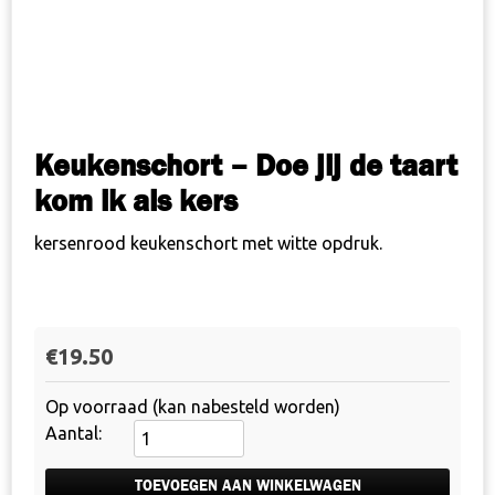
Keukenschort – Doe jij de taart
kom ik als kers
kersenrood keukenschort met witte opdruk.
€
19.50
Op voorraad (kan nabesteld worden)
Keukenschort
-
Doe
TOEVOEGEN AAN WINKELWAGEN