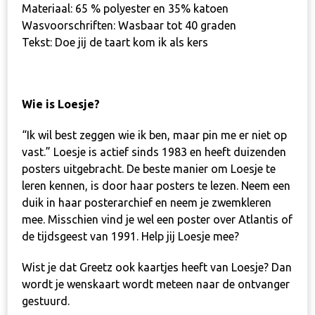
Materiaal: 65 % polyester en 35% katoen
Wasvoorschriften: Wasbaar tot 40 graden
Tekst: Doe jij de taart kom ik als kers
Wie is Loesje?
“Ik wil best zeggen wie ik ben, maar pin me er niet op
vast.”
Loesje is actief sinds 1983 en heeft duizenden
posters uitgebracht. De beste manier om Loesje te
leren kennen, is door haar posters te lezen. Neem een
duik in haar
posterarchief
en neem je zwemkleren
mee. Misschien vind je wel een poster over Atlantis of
de tijdsgeest van 1991.
Help jij Loesje mee?
Wist je dat
Greetz
ook kaartjes heeft van Loesje? Dan
wordt je wenskaart wordt meteen naar de ontvanger
gestuurd.