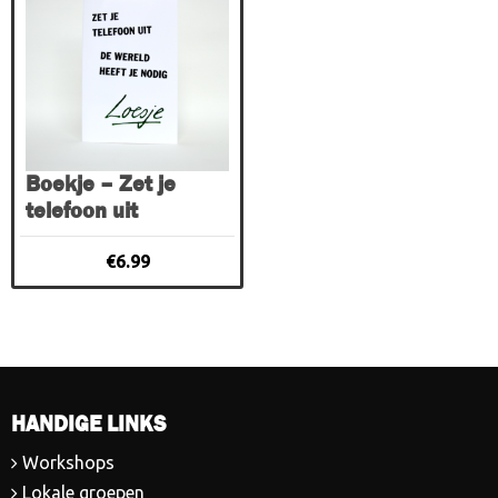
Boekje – Zet je
telefoon uit
€
6.99
HANDIGE LINKS
Workshops
Lokale groepen