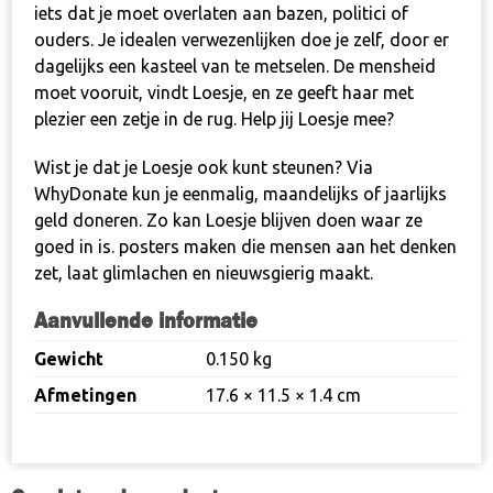
iets dat je moet overlaten aan bazen, politici of
ouders. Je idealen verwezenlijken doe je zelf, door er
dagelijks een kasteel van te metselen. De mensheid
moet vooruit, vindt Loesje, en ze geeft haar met
plezier een zetje in de rug.
Help jij Loesje mee
?
Wist je dat je Loesje ook kunt steunen? Via
WhyDonate
kun je eenmalig, maandelijks of jaarlijks
geld doneren. Zo kan Loesje blijven doen waar ze
goed in is. posters maken die mensen aan het denken
zet, laat glimlachen en nieuwsgierig maakt.
Aanvullende informatie
Gewicht
0.150 kg
Afmetingen
17.6 × 11.5 × 1.4 cm