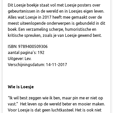
Dit Loesje boekje staat vol met Loesje posters over
gebeurtenissen in de wereld en in Loesjes eigen leven.
Alles wat Loesje in 2017 heeft mee gemaakt over de
meest uiteenlopende onderwerpen is gebundeld in dit
boek. Een verzameling scherpe, humoristische en
kritische spreuken, zoals je van Loesje gewend bent.
ISBN: 9789400509306
aantal pagina’s: 192
Uitgever: Lev.
Verschijningsdatum: 14-11-2017
Wie is Loesje
“
Ik wil best zeggen wie ik ben, maar pin me er niet op
vast.”
Het leven op de wereld beter en mooier maken.
Voor Loesje is dat geen luchtkasteel. Het is ook niet