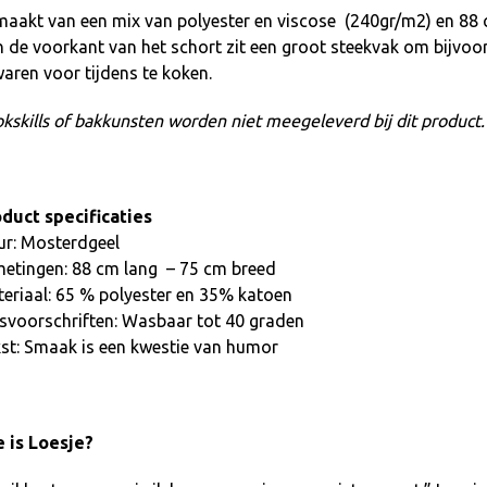
aakt van een mix van polyester en viscose (240gr/m2) en 88 c
 de voorkant van het schort zit een groot steekvak om bijvoorb
aren voor tijdens te koken.
kskills of bakkunsten worden niet meegeleverd bij dit product.
duct specificaties
ur: Mosterdgeel
etingen: 88 cm lang – 75 cm breed
eriaal: 65 % polyester en 35% katoen
voorschriften: Wasbaar tot 40 graden
st: Smaak is een kwestie van humor
 is Loesje?