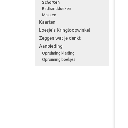
Schorten
Badhanddoeken
Mokken
Kaarten
Loesje's Kringloopwinkel
Zeggen wat je denkt
Aanbieding
Opruiming kleding
Opruiming boekjes