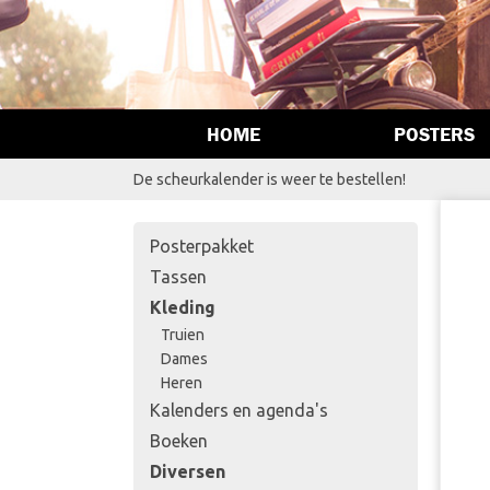
HOME
POSTERS
De scheurkalender is weer te bestellen!
Posterpakket
Tassen
Kleding
Truien
Dames
Heren
Kalenders en agenda's
Boeken
Diversen