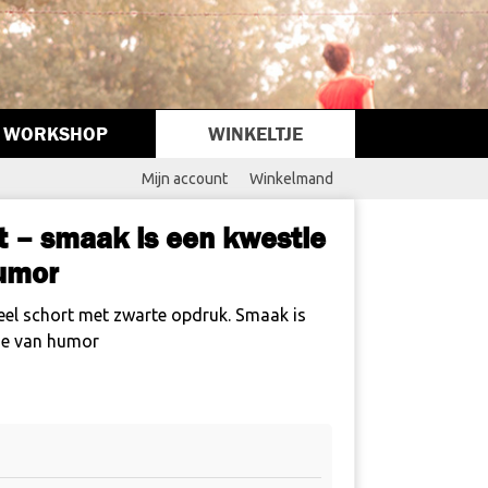
WORKSHOP
WINKELTJE
Mijn account
Winkelmand
t – smaak is een kwestie
umor
el schort met zwarte opdruk. Smaak is
ie van humor