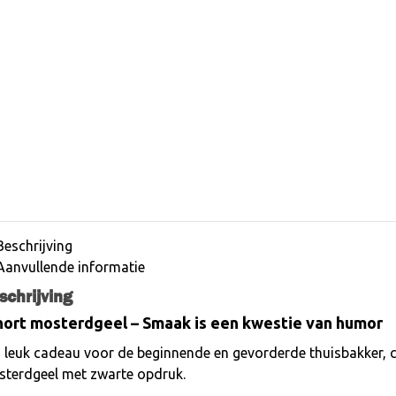
Beschrijving
Aanvullende informatie
schrijving
hort mosterdgeel – Smaak is een kwestie van humor
 leuk cadeau voor de beginnende en gevorderde thuisbakker, che
terdgeel met zwarte opdruk.