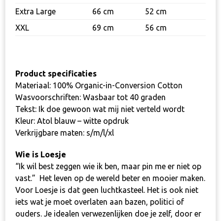
Extra Large
66 cm
52 cm
XXL
69 cm
56 cm
Product specificaties
Materiaal: 100% Organic-in-Conversion Cotton
Wasvoorschriften: Wasbaar tot 40 graden
Tekst: Ik doe gewoon wat mij niet verteld wordt
Kleur: Atol blauw – witte opdruk
Verkrijgbare maten: s/m/l/xl
Wie is Loesje
“Ik wil best zeggen wie ik ben, maar pin me er niet op
vast.”
Het leven op de wereld beter en mooier maken.
Voor Loesje is dat geen luchtkasteel. Het is ook niet
iets wat je moet overlaten aan bazen, politici of
ouders. Je idealen verwezenlijken doe je zelf, door er