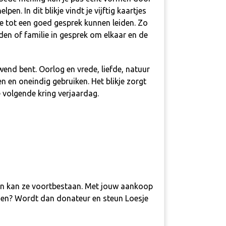
en. In dit blikje vindt je vijftig kaartjes
ie tot een goed gesprek kunnen leiden. Zo
en of familie in gesprek om elkaar en de
ewend bent. Oorlog en vrede, liefde, natuur
n en oneindig gebruiken. Het blikje zorgt
 volgende kring verjaardag.
ten kan ze voortbestaan. Met jouw aankoop
 doen? Wordt dan
donateur
en steun Loesje