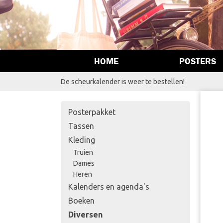
HOME
POSTERS
De scheurkalender is weer te bestellen!
Posterpakket
Tassen
Kleding
Truien
Dames
Heren
Kalenders en agenda's
Boeken
Diversen