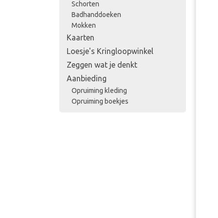
Schorten
Badhanddoeken
Mokken
Kaarten
Loesje's Kringloopwinkel
Zeggen wat je denkt
Aanbieding
Opruiming kleding
Opruiming boekjes