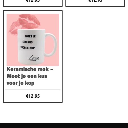
Keramische mok –
Moet je een kus
voor je kop
€
12.95