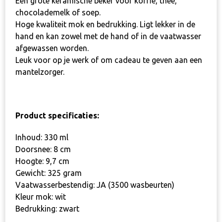
Een grote keramische beker voor koffie, thee,
chocolademelk of soep.
Hoge kwaliteit mok en bedrukking. Ligt lekker in de
hand en kan zowel met de hand of in de vaatwasser
afgewassen worden.
Leuk voor op je werk of om cadeau te geven aan een
mantelzorger.
Product specificaties:
Inhoud: 330 ml
Doorsnee: 8 cm
Hoogte: 9,7 cm
Gewicht: 325 gram
Vaatwasserbestendig: JA (3500 wasbeurten)
Kleur mok: wit
Bedrukking: zwart