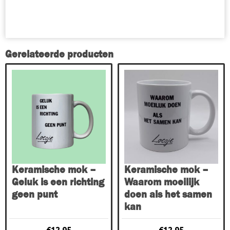
Gerelateerde producten
Keramische mok –
Keramische mok –
Geluk is een richting
Waarom moeilijk
geen punt
doen als het samen
kan
€
12.95
€
12.95