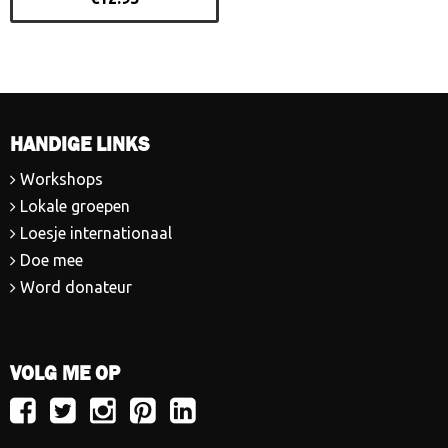
HANDIGE LINKS
Workshops
Lokale groepen
Loesje internationaal
Doe mee
Word donateur
VOLG ME OP
Volg
Volg
Volg
Volg
Volg
Loesje
Loesje
Loesje
Loesje
Loesje