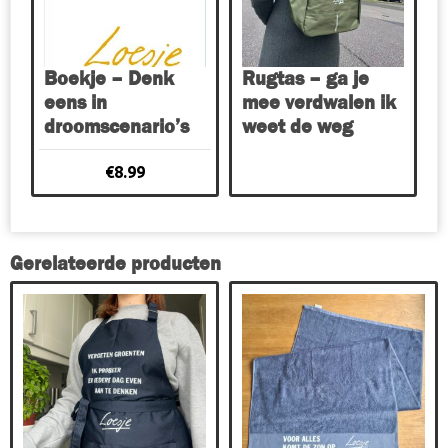
Boekje – Denk
Rugtas – ga je
eens in
mee verdwalen ik
droomscenario’s
weet de weg
€
8.99
Gerelateerde producten