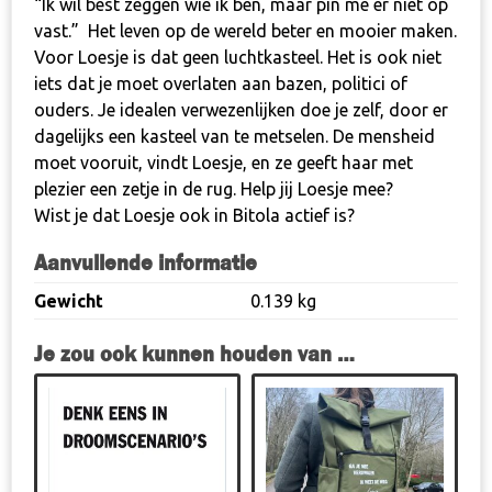
“
Ik wil best zeggen wie ik ben, maar pin me er niet op
vast.”
Het leven op de wereld beter en mooier maken.
Voor Loesje is dat geen luchtkasteel. Het is ook niet
iets dat je moet overlaten aan bazen, politici of
ouders. Je idealen verwezenlijken doe je zelf, door er
dagelijks een kasteel van te metselen. De mensheid
moet vooruit, vindt Loesje, en ze geeft haar met
plezier een zetje in de rug.
Help jij Loesje mee
?
Wist je dat Loesje ook in
Bitola
actief is?
Aanvullende informatie
Gewicht
0.139 kg
Je zou ook kunnen houden van …