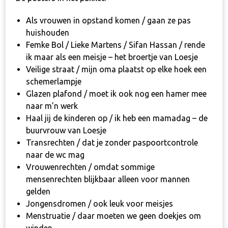
Als vrouwen in opstand komen / gaan ze pas
huishouden
Femke Bol / Lieke Martens / Sifan Hassan / rende
ik maar als een meisje – het broertje van Loesje
Veilige straat / mijn oma plaatst op elke hoek een
schemerlampje
Glazen plafond / moet ik ook nog een hamer mee
naar m’n werk
Haal jij de kinderen op / ik heb een mamadag – de
buurvrouw van Loesje
Transrechten / dat je zonder paspoortcontrole
naar de wc mag
Vrouwenrechten / omdat sommige
mensenrechten blijkbaar alleen voor mannen
gelden
Jongensdromen / ook leuk voor meisjes
Menstruatie / daar moeten we geen doekjes om