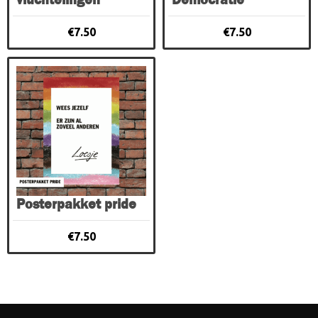
€
7.50
€
7.50
Posterpakket pride
€
7.50