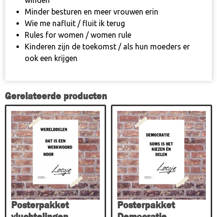
winden
Minder besturen en meer vrouwen erin
Wie me nafluit / fluit ik terug
Rules for women / women rule
Kinderen zijn de toekomst / als hun moeders er
ook een krijgen
Gerelateerde producten
Posterpakket
Posterpakket
vluchtelingen
Democratie