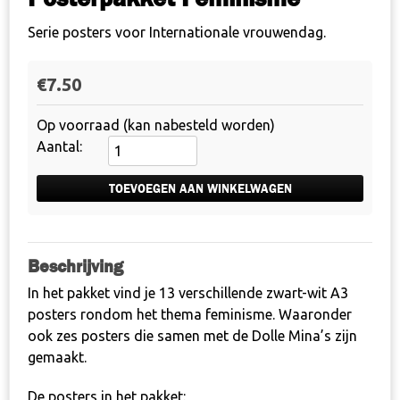
Serie posters voor Internationale vrouwendag.
€
7.50
Op voorraad (kan nabesteld worden)
Posterpakket
Feminisme
aantal
TOEVOEGEN AAN WINKELWAGEN
Beschrijving
In het pakket vind je 13 verschillende zwart-wit A3
posters rondom het thema feminisme. Waaronder
ook zes posters die samen met de Dolle Mina’s zijn
gemaakt.
De posters in het pakket: