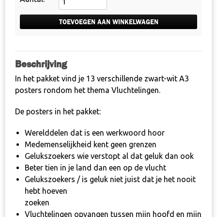
vluchtelingen
aantal
TOEVOEGEN AAN WINKELWAGEN
Beschrijving
In het pakket vind je 13 verschillende zwart-wit A3
posters rondom het thema Vluchtelingen.
De posters in het pakket:
Werelddelen dat is een werkwoord hoor
Medemenselijkheid kent geen grenzen
Gelukszoekers wie verstopt al dat geluk dan ook
Beter tien in je land dan een op de vlucht
Gelukszoekers / is geluk niet juist dat je het nooit
hebt hoeven
zoeken
Vluchtelingen opvangen tussen mijn hoofd en mijn