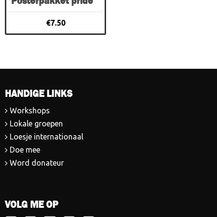
Posterpakket pride
€
7.50
HANDIGE LINKS
Workshops
Lokale groepen
Loesje internationaal
Doe mee
Word donateur
VOLG ME OP